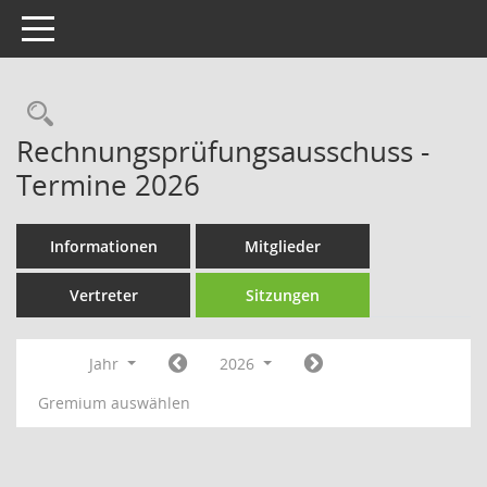
Toggle navigation
Rechercheauswahl
Rechnungsprüfungsausschuss -
Termine 2026
Informationen
Mitglieder
Vertreter
Sitzungen
Jahr
2026
Gremium auswählen