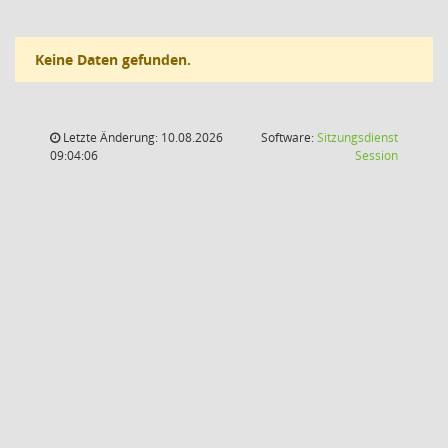
Keine Daten gefunden.
Letzte Änderung: 10.08.2026
Software:
Sitzungsdienst
(Wird in
09:04:06
Session