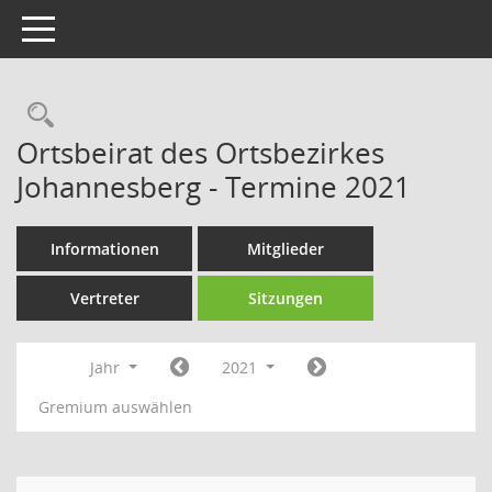
Toggle navigation
Rechercheauswahl
Ortsbeirat des Ortsbezirkes
Johannesberg - Termine 2021
Informationen
Mitglieder
Vertreter
Sitzungen
Jahr
2021
Gremium auswählen