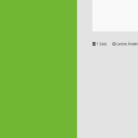
1 Satz
Letzte Änder