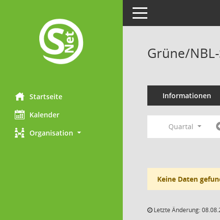
Toggle navigation
Grüne/NBL-S
Informationen
Startseite
Kalender
Quartal
Organisation
Keine Daten gefun
Letzte Änderung: 08.08.