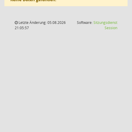
Letzte Änderung: 05.08.2026
Software:
Sitzungsdienst
(Wird in
21:05:57
Session