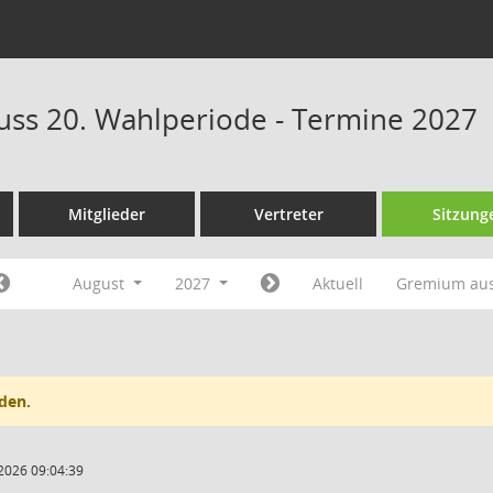
ss 20. Wahlperiode - Termine 2027
Mitglieder
Vertreter
Sitzung
August
2027
Aktuell
Gremium au
den.
2026 09:04:39