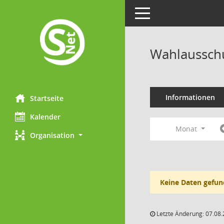
Toggle navigation
Wahlausschu
Informationen
Startseite
Kalender
Monat
Organisation
Keine Daten gefun
Letzte Änderung: 07.08.