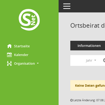
Toggle navigation
Ortsbeirat 
Informationen
Startseite
Kalender
Jahr
Organisation
Keine Daten gefun
Letzte Änderung: 07.08.