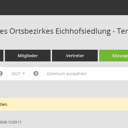
des Ortsbezirkes Eichhofsiedlung - T
Mitglieder
Vertreter
Sitzung
2027
Gremium auswählen
den.
2026 12:03:11