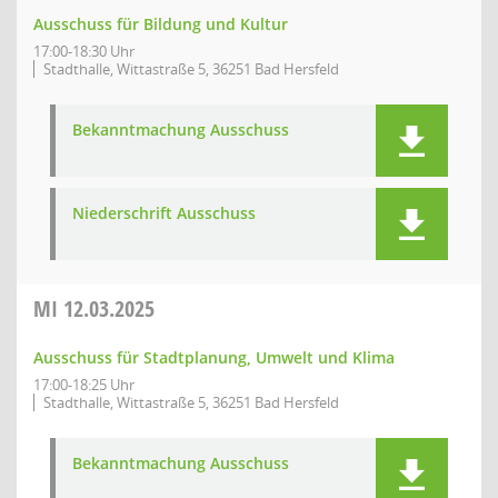
Ausschuss für Bildung und Kultur
17:00-18:30 Uhr
Stadthalle, Wittastraße 5, 36251 Bad Hersfeld
Bekanntmachung Ausschuss
Niederschrift Ausschuss
MI
12.03.2025
Ausschuss für Stadtplanung, Umwelt und Klima
17:00-18:25 Uhr
Stadthalle, Wittastraße 5, 36251 Bad Hersfeld
Bekanntmachung Ausschuss