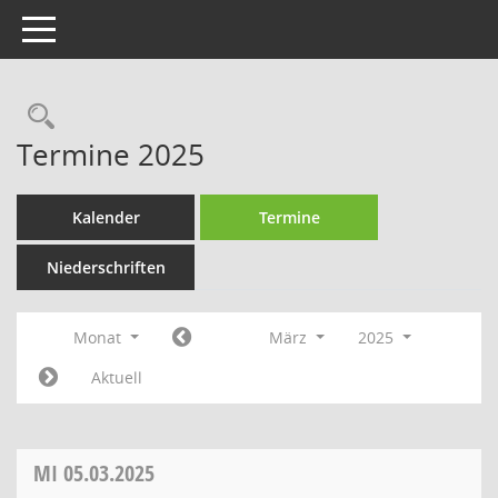
Toggle navigation
Rechercheauswahl
Termine 2025
Kalender
Termine
Niederschriften
Monat
März
2025
Aktuell
MI
05.03.2025