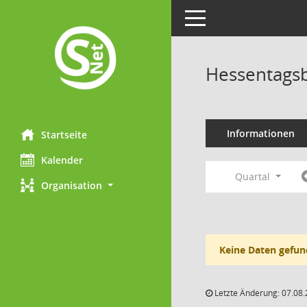
Toggle navigation
Hessentagsb
Informationen
Startseite
Kalender
Quartal
Organisation
Keine Daten gefun
Letzte Änderung: 07.08.