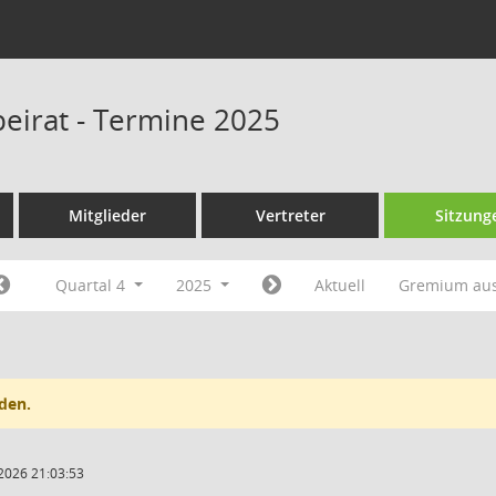
eirat - Termine 2025
Mitglieder
Vertreter
Sitzung
Quartal 4
2025
Aktuell
Gremium au
den.
2026 21:03:53