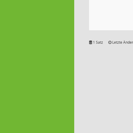
1 Satz
Letzte Änder