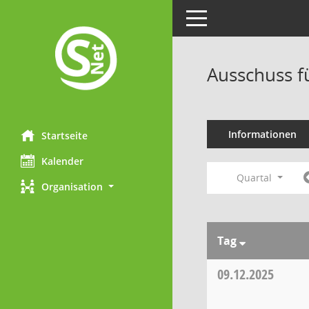
Toggle navigation
Ausschuss f
Informationen
Startseite
Kalender
Quartal
Organisation
Tag
09.12.2025