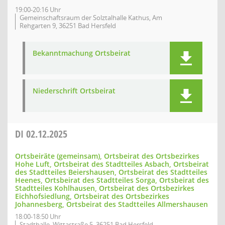
19:00-20:16 Uhr
Gemeinschaftsraum der Solztalhalle Kathus, Am
Rehgarten 9, 36251 Bad Hersfeld
Bekanntmachung Ortsbeirat
Niederschrift Ortsbeirat
DI
02.12.2025
Ortsbeiräte (gemeinsam), Ortsbeirat des Ortsbezirkes
Hohe Luft, Ortsbeirat des Stadtteiles Asbach, Ortsbeirat
des Stadtteiles Beiershausen, Ortsbeirat des Stadtteiles
Heenes, Ortsbeirat des Stadtteiles Sorga, Ortsbeirat des
Stadtteiles Kohlhausen, Ortsbeirat des Ortsbezirkes
Eichhofsiedlung, Ortsbeirat des Ortsbezirkes
Johannesberg, Ortsbeirat des Stadtteiles Allmershausen
18:00-18:50 Uhr
Stadthalle, Wittastraße 5, 36251 Bad Hersfeld