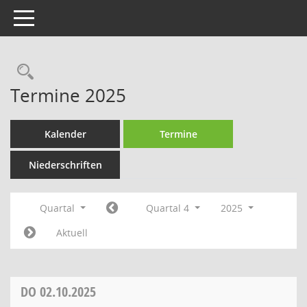
Toggle navigation
Rechercheauswahl
Termine 2025
Kalender
Termine
Niederschriften
Quartal
Quartal 4
2025
Aktuell
DO
02.10.2025