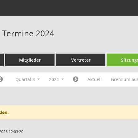
 - Termine 2024
Mitglieder
Vertreter
Sitzung
Quartal 3
2024
Aktuell
Gremium au
den.
2026 12:03:20