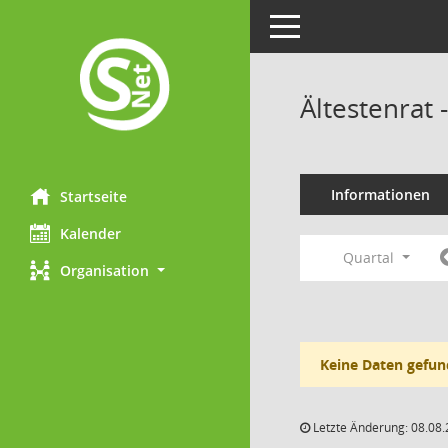
Toggle navigation
Ältestenrat
Informationen
Startseite
Kalender
Quartal
Organisation
Keine Daten gefun
Letzte Änderung: 08.08.