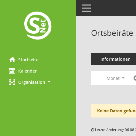
Toggle navigation
Ortsbeiräte
Informationen
Startseite
Kalender
Monat
Organisation
Keine Daten gefun
Letzte Änderung: 06.08.