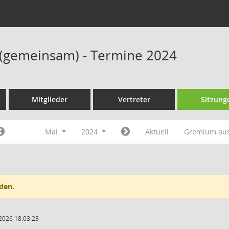
 (gemeinsam) - Termine 2024
Mitglieder
Vertreter
Sitzung
Mai
2024
Aktuell
Gremium au
den.
2026 18:03:23