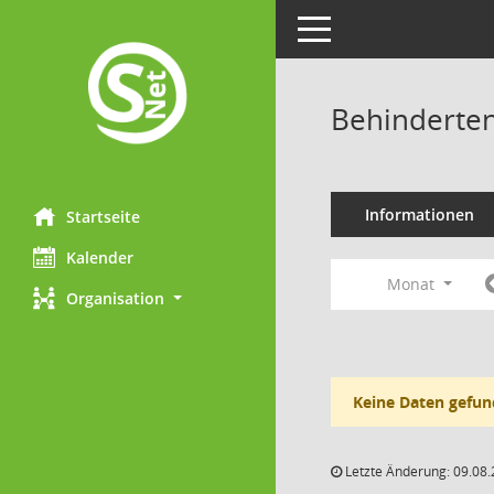
Toggle navigation
Behinderten
Informationen
Startseite
Kalender
Monat
Organisation
Keine Daten gefun
Letzte Änderung: 09.08.