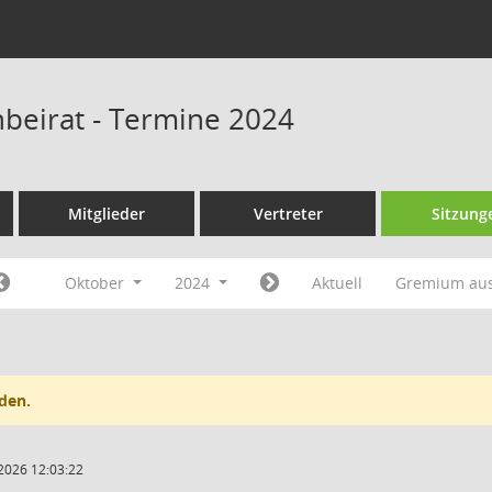
beirat - Termine 2024
Mitglieder
Vertreter
Sitzung
Oktober
2024
Aktuell
Gremium au
den.
2026 12:03:22