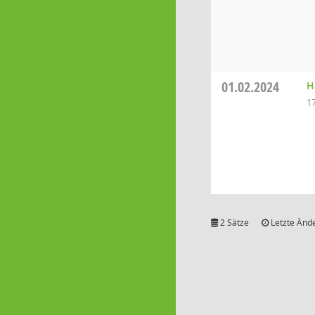
01.02.2024
H
1
2 Sätze
Letzte Ände