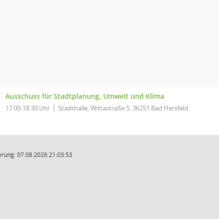
Ausschuss für Stadtplanung, Umwelt und Klima
17:00-18:30 Uhr
Stadthalle, Wittastraße 5, 36251 Bad Hersfeld
rung: 07.08.2026 21:03:53