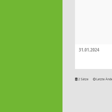
31.01.2024
2 Sätze
Letzte Ände