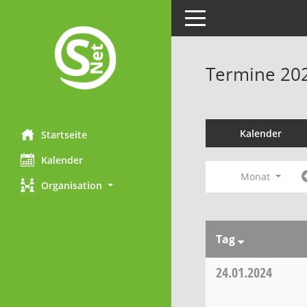
Toggle navigation
Termine 20
Kalender
Startseite
Kalender
Monat
Organisation
Tag
24.01.2024