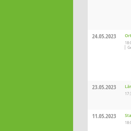
24.05.2023
Or
18:
G
23.05.2023
Lä
17:
11.05.2023
St
18: