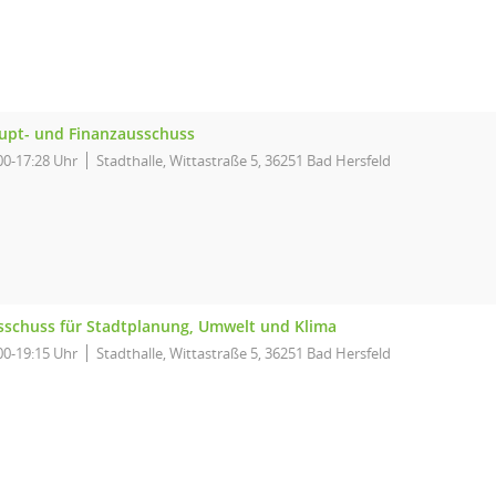
upt- und Finanzausschuss
00-17:28 Uhr
Stadthalle, Wittastraße 5, 36251 Bad Hersfeld
sschuss für Stadtplanung, Umwelt und Klima
00-19:15 Uhr
Stadthalle, Wittastraße 5, 36251 Bad Hersfeld