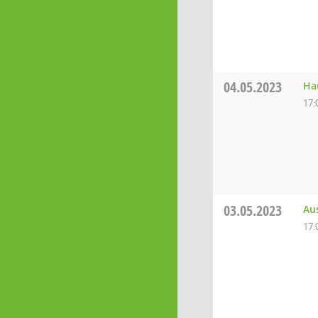
04.05.2023
Ha
17:
03.05.2023
Au
17: