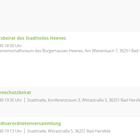
tsbeirat des Stadtteiles Heenes
00-18:50 Uhr
emeinschaftsraum des Bürgerhauses Heenes, Am Wiesenbach 7, 36251 Bad 
rmschutzbeirat
30-19:35 Uhr
Stadthalle, Konferenzraum 3, Wittastraße 5, 36251 Bad Hersf
adtverordnetenversammlung
00-19:13 Uhr
Stadthalle, Wittastraße 5, 36251 Bad Hersfeld