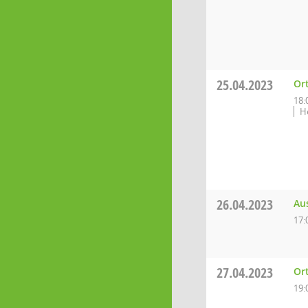
25.04.2023
Ort
18:
H
26.04.2023
Au
17:
27.04.2023
Or
19: