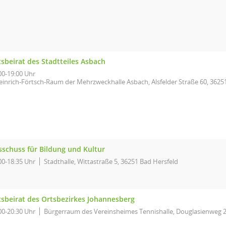
sbeirat des Stadtteiles Asbach
00-19:00 Uhr
einrich-Förtsch-Raum der Mehrzweckhalle Asbach, Alsfelder Straße 60, 3625
sschuss für Bildung und Kultur
00-18:35 Uhr
Stadthalle, Wittastraße 5, 36251 Bad Hersfeld
tsbeirat des Ortsbezirkes Johannesberg
00-20:30 Uhr
Bürgerraum des Vereinsheimes Tennishalle, Douglasienweg 2