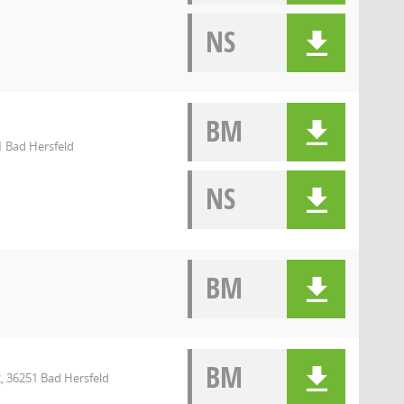
NS
BM
1 Bad Hersfeld
NS
BM
BM
, 36251 Bad Hersfeld