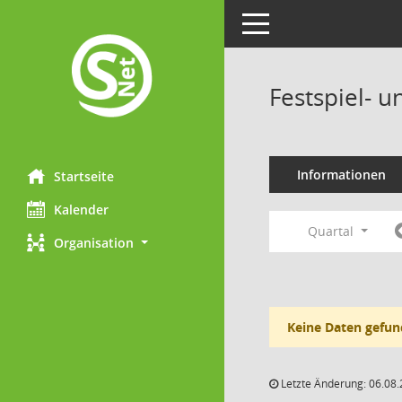
Toggle navigation
Festspiel- 
Informationen
Startseite
Kalender
Quartal
Organisation
Keine Daten gefun
Letzte Änderung: 06.08.