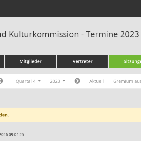
und Kulturkommission - Termine 2023
Mitglieder
Vertreter
Sitzung
Quartal 4
2023
Aktuell
Gremium au
den.
2026 09:04:25