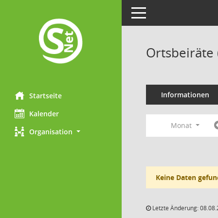
Toggle navigation
Ortsbeiräte
Informationen
Startseite
Kalender
Monat
Organisation
Keine Daten gefun
Letzte Änderung: 08.08.