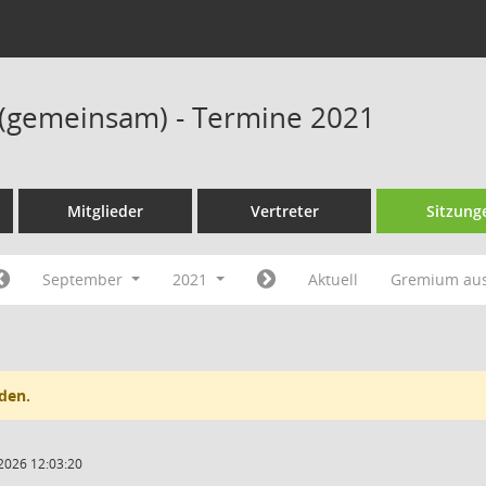
 (gemeinsam) - Termine 2021
Mitglieder
Vertreter
Sitzung
September
2021
Aktuell
Gremium au
den.
2026 12:03:20