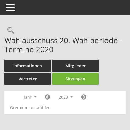
Toggle navigation
Rechercheauswahl
Wahlausschuss 20. Wahlperiode -
Termine 2020
Informationen
Mitglieder
Vertreter
Sitzungen
Jahr
2020
Gremium auswählen