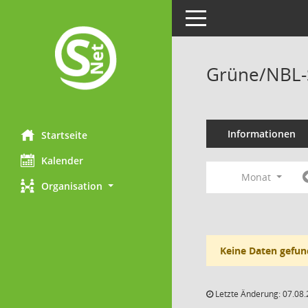
Toggle navigation
Grüne/NBL-S
Informationen
Startseite
Kalender
Monat
Organisation
Keine Daten gefun
Letzte Änderung: 07.08.