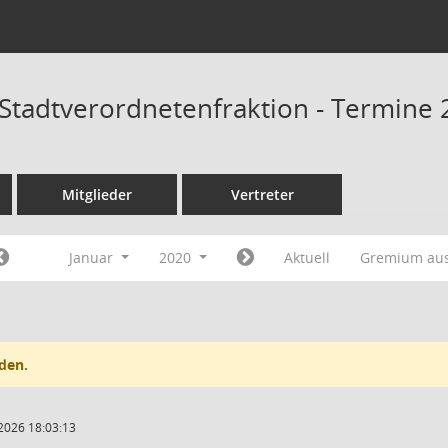
tadtverordnetenfraktion - Termine 
Mitglieder
Vertreter
Januar
2020
Aktuell
Gremium au
den.
2026 18:03:13