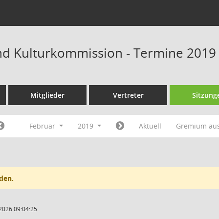
und Kulturkommission - Termine 2019
Mitglieder
Vertreter
Sitzung
Februar
2019
Aktuell
Gremium au
den.
2026 09:04:25