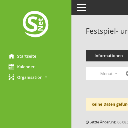
Toggle navigation
Festspiel- 
Informationen
Startseite
Kalender
Monat
Organisation
Keine Daten gefun
Letzte Änderung: 06.08.