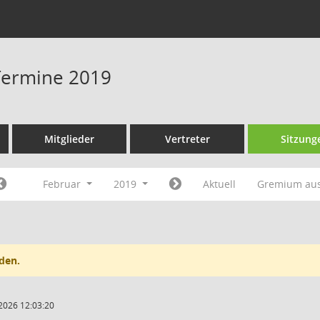
 Termine 2019
Mitglieder
Vertreter
Sitzung
Februar
2019
Aktuell
Gremium au
den.
2026 12:03:20