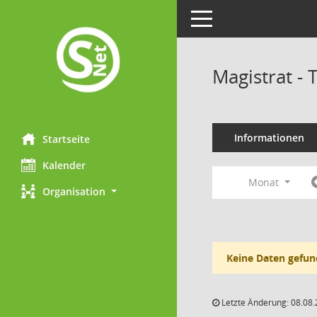
Toggle navigation
Magistrat -
Informationen
Startseite
Kalender
Monat
Organisation
Keine Daten gefun
Letzte Änderung: 08.08.