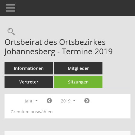
Toggle navigation
Rechercheauswahl
Ortsbeirat des Ortsbezirkes
Johannesberg - Termine 2019
Informationen
Mitglieder
Vertreter
Sitzungen
Jahr
2019
Gremium auswählen