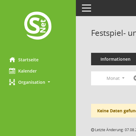
Toggle navigation
Festspiel- 
Informationen
Startseite
Kalender
Monat
Organisation
Keine Daten gefun
Letzte Änderung: 07.08.