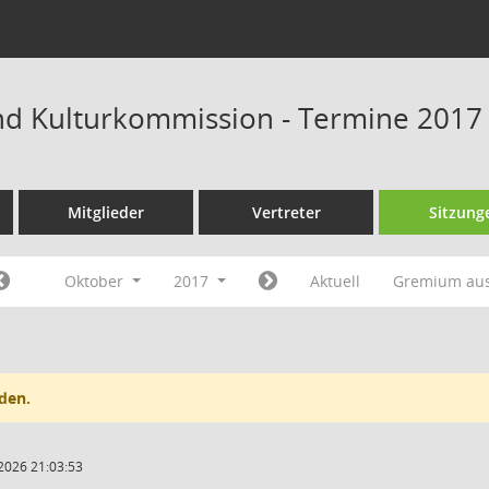
und Kulturkommission - Termine 2017
Mitglieder
Vertreter
Sitzung
Oktober
2017
Aktuell
Gremium au
den.
2026 21:03:53