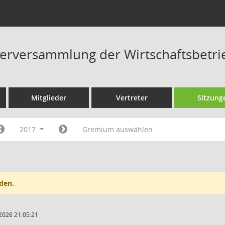
terversammlung der Wirtschaftsbetri
Mitglieder
Vertreter
Sitzung
2017
Gremium auswählen
den.
2026 21:05:21