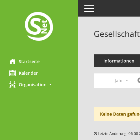
Toggle navigation
Gesellschaf
Informationen
Startseite
Kalender
Jahr
Organisation
Keine Daten gefun
Letzte Änderung: 06.08.