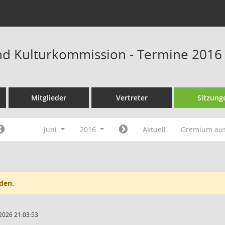
und Kulturkommission - Termine 2016
Mitglieder
Vertreter
Sitzung
Juni
2016
Aktuell
Gremium au
den.
2026 21:03:53