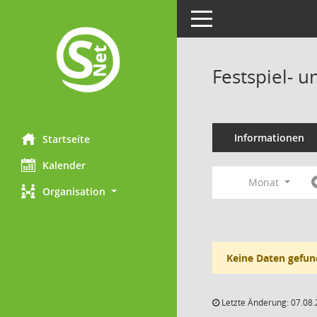
Toggle navigation
Festspiel- 
Informationen
Startseite
Kalender
Monat
Organisation
Keine Daten gefun
Letzte Änderung: 07.08.