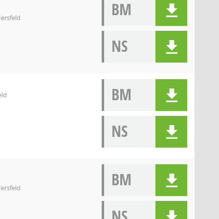
BM
ersfeld
NS
BM
eld
NS
BM
ersfeld
NS