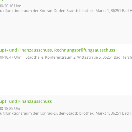
30-20:16 Uhr
ultifunktionsraum der Konrad-Duden-Stadtbibliothek, Markt 1, 36251 Bad H
upt- und Finanzausschuss, Rechnungsprüfungsausschuss
00-18:47 Uhr
Stadthalle, Konferenzraum 2, Wittastraße 5, 36251 Bad Hersf
upt- und Finanzausschuss
30-18:25 Uhr
ultifunktionsraum der Konrad-Duden-Stadtbibliothek, Markt 1, 36251 Bad H