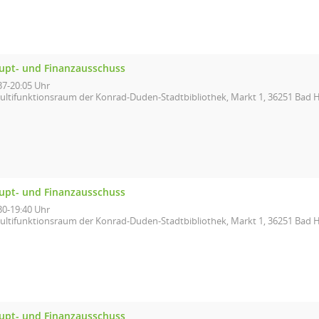
upt- und Finanzausschuss
37-20:05 Uhr
ultifunktionsraum der Konrad-Duden-Stadtbibliothek, Markt 1, 36251 Bad H
upt- und Finanzausschuss
30-19:40 Uhr
ultifunktionsraum der Konrad-Duden-Stadtbibliothek, Markt 1, 36251 Bad H
upt- und Finanzausschuss