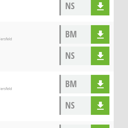
NS
BM
ersfeld
NS
BM
ersfeld
NS