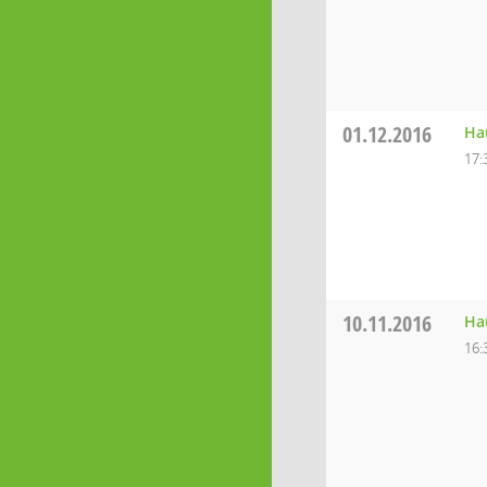
01.12.2016
Ha
17:
10.11.2016
Ha
16: