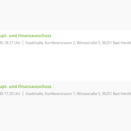
upt- und Finanzausschuss
35-18:27 Uhr
Stadthalle, Konferenzraum 2, Wittastraße 5, 36251 Bad Hersf
upt- und Finanzausschuss
30-17:20 Uhr
Stadthalle, Konferenzraum 1, Wittastraße 5, 36251 Bad Hersf