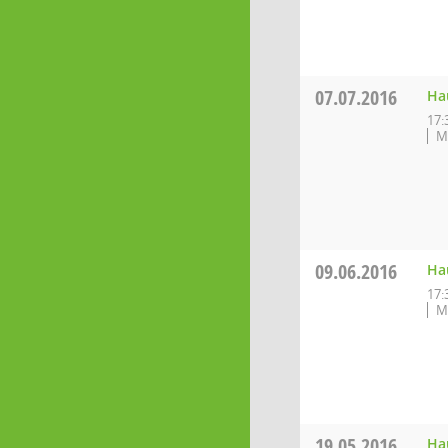
07.07.2016
Ha
17:
M
09.06.2016
Ha
17:
M
19.05.2016
Ha