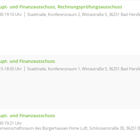
upt- und Finanzausschuss, Rechnungsprüfungsausschuss
30-19:10 Uhr
Stadthalle, Konferenzraum 2, Wittastraße 5, 36251 Bad Hersf
upt- und Finanzausschuss
15-18:05 Uhr
Stadthalle, Konferenzraum 1, Wittastraße 5, 36251 Bad Hersf
upt- und Finanzausschuss
30-19:21 Uhr
emeinschaftsraum des Bürgerhauses Hohe Luft, Schlosserstraße 30, 36251 B