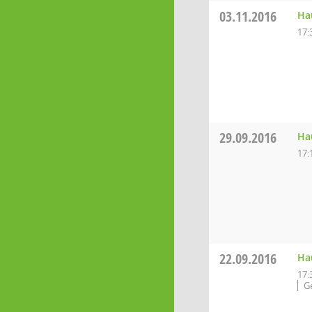
03.11.2016
Ha
17:
29.09.2016
Ha
17:
22.09.2016
Ha
17:
G