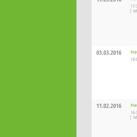
17:
M
03.03.2016
Ha
18:
11.02.2016
Ha
16:
M