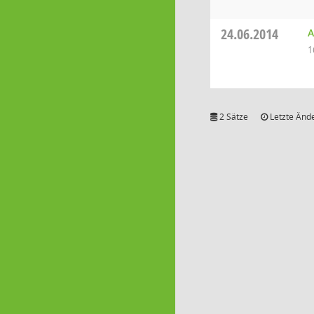
24.06.2014
A
1
2 Sätze
Letzte Ände