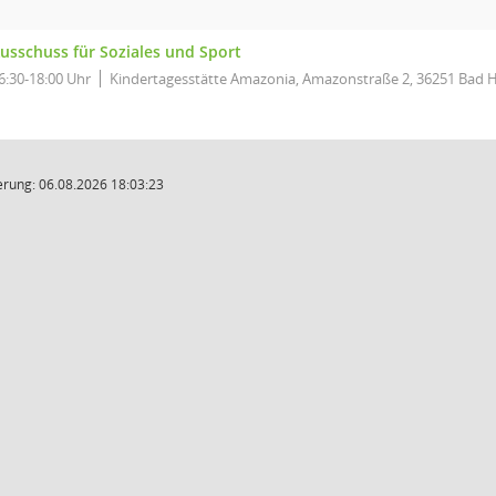
usschuss für Soziales und Sport
6:30-18:00 Uhr
Kindertagesstätte Amazonia, Amazonstraße 2, 36251 Bad H
rung: 06.08.2026 18:03:23