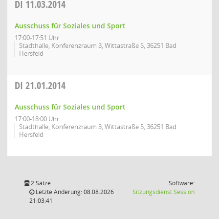
DI
11.03.2014
Ausschuss für Soziales und Sport
17:00-17:51 Uhr
Stadthalle, Konferenzraum 3, Wittastraße 5, 36251 Bad
Hersfeld
DI
21.01.2014
Ausschuss für Soziales und Sport
17:00-18:00 Uhr
Stadthalle, Konferenzraum 3, Wittastraße 5, 36251 Bad
Hersfeld
2 Sätze
Software:
(Wird in
Letzte Änderung: 08.08.2026
Sitzungsdienst
Session
21:03:41