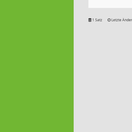
1 Satz
Letzte Änder