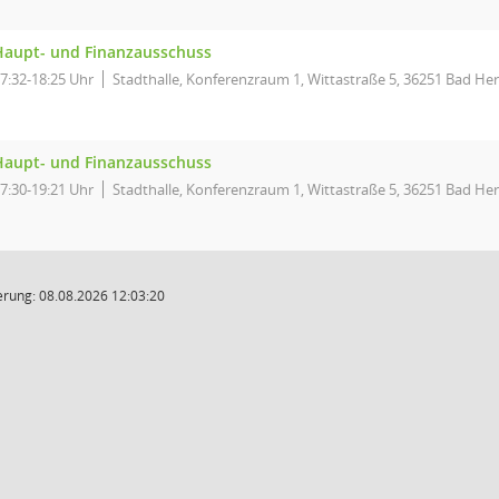
Haupt- und Finanzausschuss
7:32-18:25 Uhr
Stadthalle, Konferenzraum 1, Wittastraße 5, 36251 Bad Her
Haupt- und Finanzausschuss
7:30-19:21 Uhr
Stadthalle, Konferenzraum 1, Wittastraße 5, 36251 Bad Her
rung: 08.08.2026 12:03:20