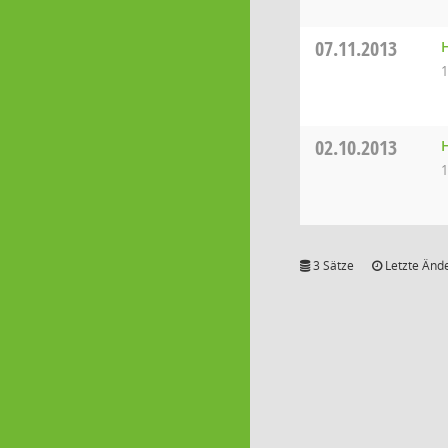
07.11.2013
1
02.10.2013
1
3 Sätze
Letzte Ände