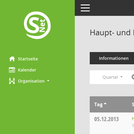
Toggle navigation
Haupt- und 
Informationen
Startseite
Kalender
Quartal
Organisation
Tag
05.12.2013
1