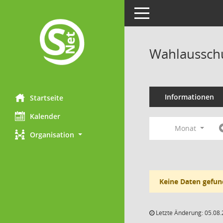
Toggle navigation
Wahlausschu
Informationen
Startseite
Kalender
Monat
Organisation
Keine Daten gefun
Letzte Änderung: 05.08.