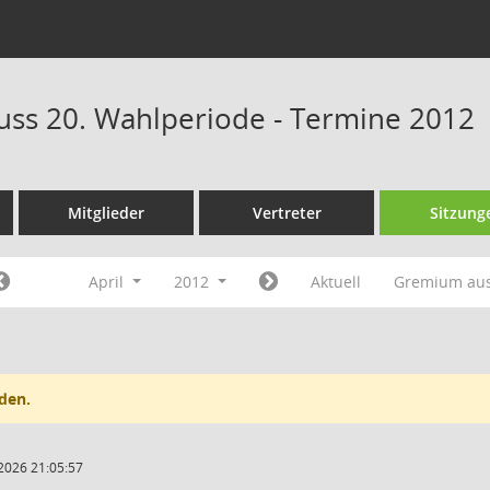
ss 20. Wahlperiode - Termine 2012
Mitglieder
Vertreter
Sitzung
April
2012
Aktuell
Gremium au
den.
2026 21:05:57