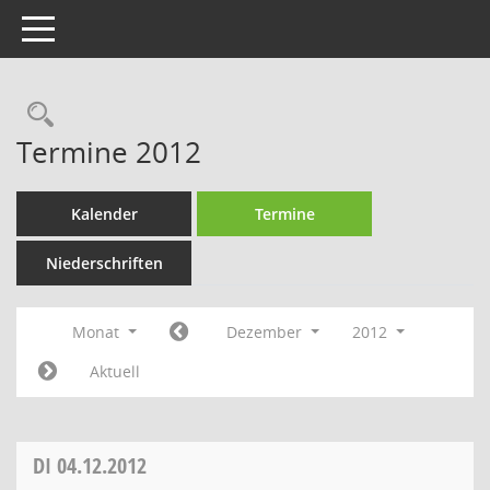
Toggle navigation
Rechercheauswahl
Termine 2012
Kalender
Termine
Niederschriften
Monat
Dezember
2012
Aktuell
DI
04.12.2012