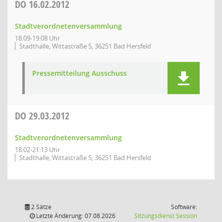
DO
16.02.2012
Stadtverordnetenversammlung
18:09-19:08 Uhr
Stadthalle, Wittastraße 5, 36251 Bad Hersfeld
Pressemitteilung Ausschuss
DO
29.03.2012
Stadtverordnetenversammlung
18:02-21:13 Uhr
Stadthalle, Wittastraße 5, 36251 Bad Hersfeld
2 Sätze
Software:
(Wird in
Letzte Änderung: 07.08.2026
Sitzungsdienst
Session