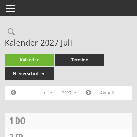
Toggle navigation
Rechercheauswahl
Kalender 2027 Juli
Kalender
Termine
Niederschriften
Juli
2027
Aktuell
1
DO