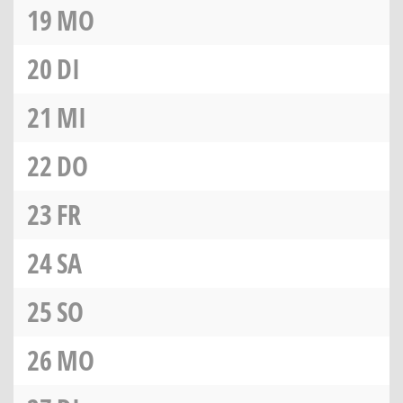
19
MO
20
DI
21
MI
22
DO
23
FR
24
SA
25
SO
26
MO