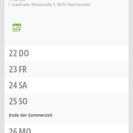
Stadthalle, Wittastraße 5, 36251 Bad Hersfeld
22
DO
23
FR
24
SA
25
SO
Ende der Sommerzeit
26
MO