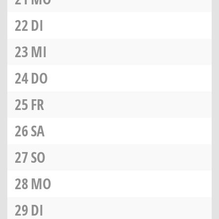
22
DI
23
MI
24
DO
25
FR
26
SA
27
SO
28
MO
29
DI