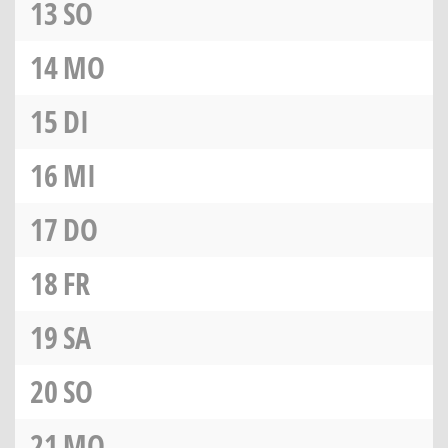
13
SO
14
MO
15
DI
16
MI
17
DO
18
FR
19
SA
20
SO
21
MO