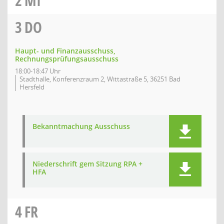
2
MI
3
DO
Haupt- und Finanzausschuss,
Rechnungsprüfungsausschuss
18:00-18:47 Uhr
Stadthalle, Konferenzraum 2, Wittastraße 5, 36251 Bad
Hersfeld
Bekanntmachung Ausschuss
Niederschrift gem Sitzung RPA +
HFA
4
FR