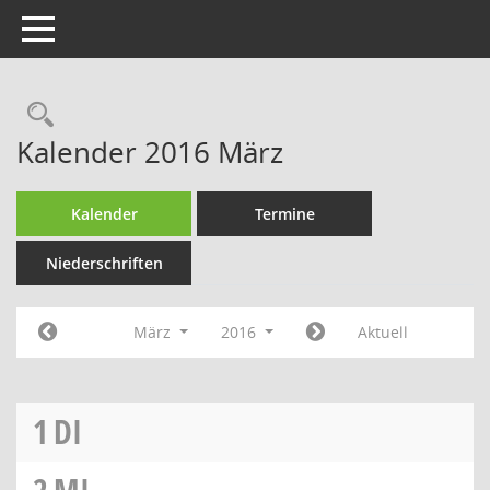
Toggle navigation
Rechercheauswahl
Kalender 2016 März
Kalender
Termine
Niederschriften
März
2016
Aktuell
1
DI