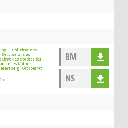
ung, Ortsbeirat des
BM
 Ortsbeirat des
beirat des Stadtteiles
adtteiles Kathus,
Petersberg, Ortsbeirat
NS
feld