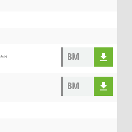
BM
feld
BM