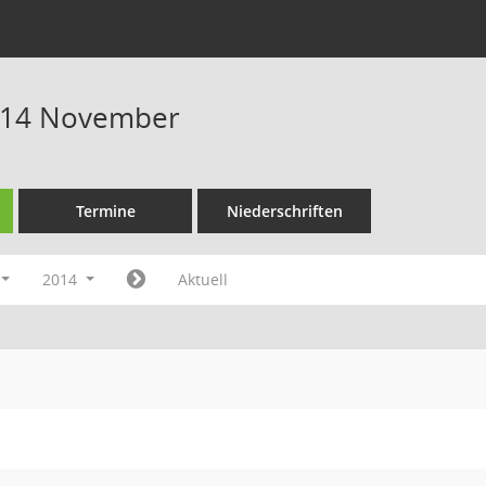
014 November
Termine
Niederschriften
2014
Aktuell