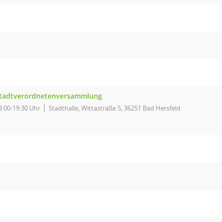
tadtverordnetenversammlung
8:00-19:30 Uhr
Stadthalle, Wittastraße 5, 36251 Bad Hersfeld