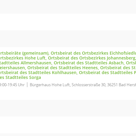
rtsbeiräte (gemeinsam), Ortsbeirat des Ortsbezirkes Eichhofsiedl
rtsbezirkes Hohe Luft, Ortsbeirat des Ortsbezirkes Johannesberg,
tadtteiles Allmershausen, Ortsbeirat des Stadtteiles Asbach, Orts
eiershausen, Ortsbeirat des Stadtteiles Heenes, Ortsbeirat des St
rtsbeirat des Stadtteiles Kohlhausen, Ortsbeirat des Stadtteiles 
es Stadtteiles Sorga
9:00-19:45 Uhr
Bürgerhaus Hohe Luft, Schlosserstraße 30, 36251 Bad Hers