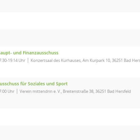
aupt- und Finanzausschuss
7:30-19:14 Uhr
Konzertsaal des Kurhauses, Am Kurpark 10, 36251 Bad Hers
usschuss für Soziales und Sport
7:00 Uhr
Verein mittendrin e. V., Breitenstraße 38, 36251 Bad Hersfeld