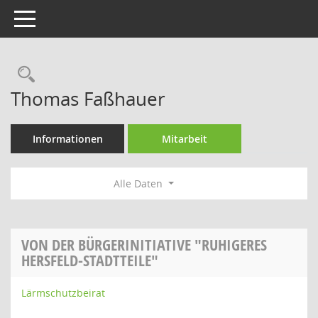
Toggle navigation
Rechercheauswahl
Thomas Faßhauer
Informationen
Mitarbeit
Alle Daten
VON DER BÜRGERINITIATIVE "RUHIGERES
HERSFELD-STADTTEILE"
Lärmschutzbeirat