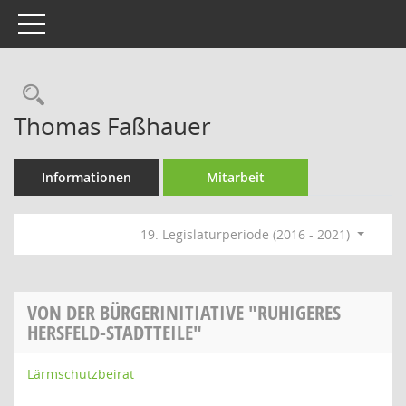
Toggle navigation
Rechercheauswahl
Thomas Faßhauer
Informationen
Mitarbeit
19. Legislaturperiode (2016 - 2021)
VON DER BÜRGERINITIATIVE "RUHIGERES
HERSFELD-STADTTEILE"
Lärmschutzbeirat