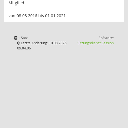
Mitglied
von 08.08.2016 bis 01.01.2021
1 Satz
Software:
(Wird in
Letzte Änderung: 10.08.2026
Sitzungsdienst
Session
09:04:06