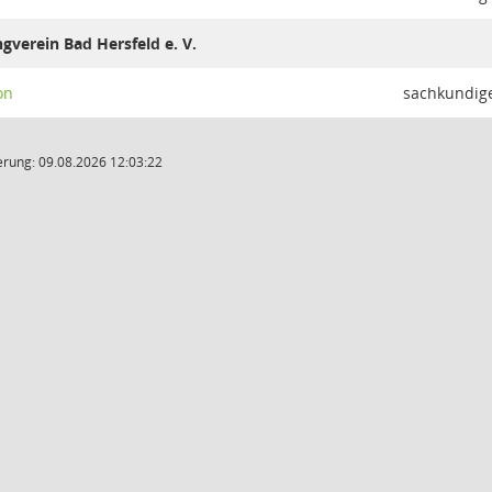
verein Bad Hersfeld e. V.
on
sachkundig
rung: 09.08.2026 12:03:22