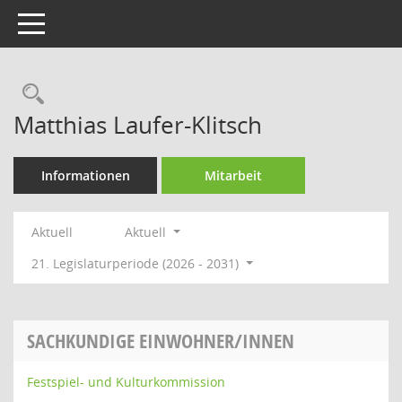
Toggle navigation
Rechercheauswahl
Matthias Laufer-Klitsch
Informationen
Mitarbeit
Aktuell
Aktuell
21. Legislaturperiode (2026 - 2031)
SACHKUNDIGE EINWOHNER/INNEN
Festspiel- und Kulturkommission