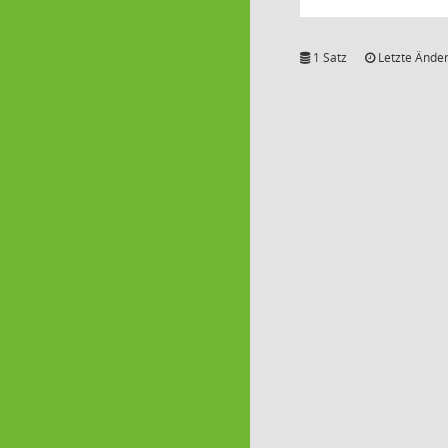
1 Satz
Letzte Änder