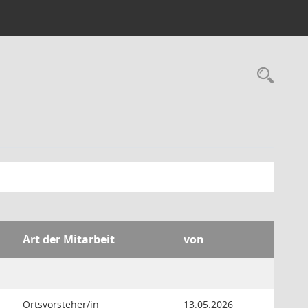
Rec
Art der Mitarbeit
von
Ortsvorsteher/in
13.05.2026