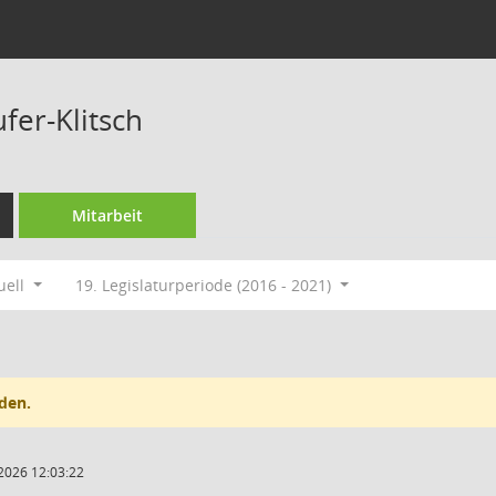
fer-Klitsch
Mitarbeit
uell
19. Legislaturperiode (2016 - 2021)
den.
2026 12:03:22