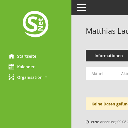
Toggle navigation
Matthias Lau
Informationen
Startseite
Kalender
Aktuell
Akt
Organisation
Keine Daten gefun
Letzte Änderung: 09.08.