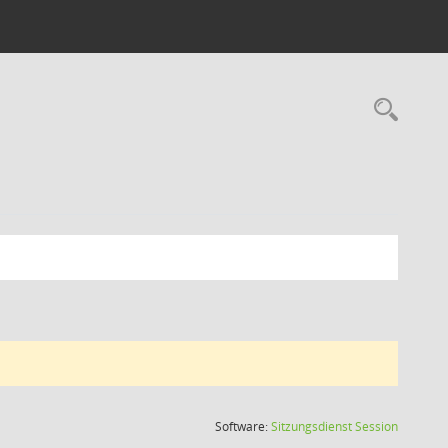
Rec
(Wird in
Software:
Sitzungsdienst
Session