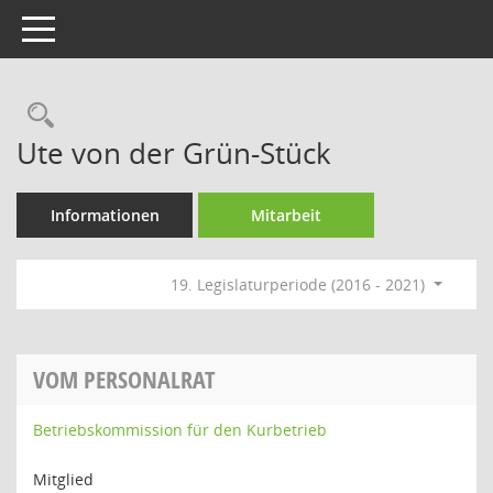
Toggle navigation
Rechercheauswahl
Ute von der Grün-Stück
Informationen
Mitarbeit
19. Legislaturperiode (2016 - 2021)
VOM PERSONALRAT
Betriebskommission für den Kurbetrieb
Mitglied