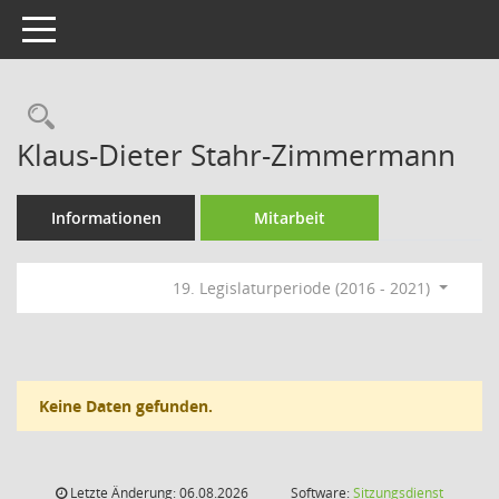
Toggle navigation
Rechercheauswahl
Klaus-Dieter Stahr-Zimmermann
Informationen
Mitarbeit
19. Legislaturperiode (2016 - 2021)
Keine Daten gefunden.
Letzte Änderung: 06.08.2026
Software:
Sitzungsdienst