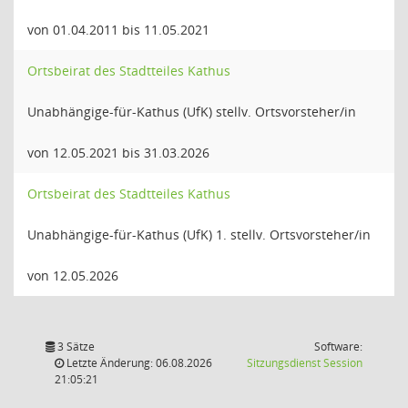
von 01.04.2011 bis 11.05.2021
Ortsbeirat des Stadtteiles Kathus
Unabhängige-für-Kathus (UfK) stellv. Ortsvorsteher/in
von 12.05.2021 bis 31.03.2026
Ortsbeirat des Stadtteiles Kathus
Unabhängige-für-Kathus (UfK) 1. stellv. Ortsvorsteher/in
von 12.05.2026
3 Sätze
Software:
(Wird in
Letzte Änderung: 06.08.2026
Sitzungsdienst
Session
21:05:21