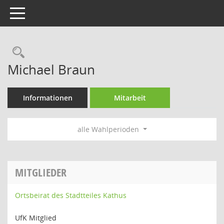
Toggle navigation
Rechercheauswahl
Michael Braun
Informationen
Mitarbeit
alle Wahlperioden
MITGLIEDER
Ortsbeirat des Stadtteiles Kathus
UfK Mitglied